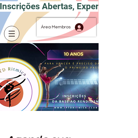
Inscrições Abertas, Experimente por
Área Membros