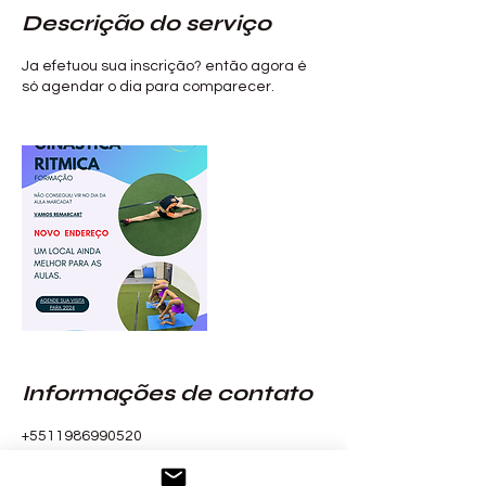
Descrição do serviço
Ja efetuou sua inscrição? então agora é
só agendar o dia para comparecer.
Informações de contato
+5511986990520
administracao@institutoparatodos.org.br
Rua José Alfredo da Silveira, 142 - Vila