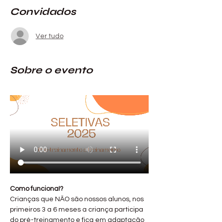
Convidados
Ver tudo
Sobre o evento
Como funciona!?
Crianças que NÃO são nossos alunos, nos 
primeiros 3 a 6 meses a criança participa 
do pré-treinamento e fica em adaptação 