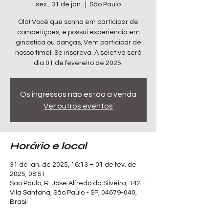
sex., 31 de jan.
  |  
São Paulo
Olá! Você que sonha em participar de
competições, e possui experiencia em
ginastica ou danças, Vem participar de
nosso time!. Se inscreva. A seletiva será
dia 01 de fevereiro de 2025.
Os ingressos não estão à venda
Ver outros eventos
Horário e local
31 de jan. de 2025, 16:13 – 01 de fev. de
2025, 08:51
São Paulo, R. José Alfredo da Silveira, 142 -
Vila Santana, São Paulo - SP, 04679-040,
Brasil