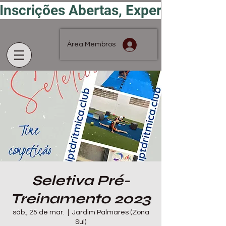
Inscrições Abertas, Experimente por
Área Membros
Seletiva Pré-
Treinamento 2023
sáb., 25 de mar.
  |  
Jardim Palmares (Zona
Sul)