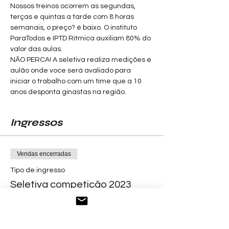
Nossos treinos ocorrem as segundas, 
terças e quintas a tarde com 8 horas 
semanais, o preço? é baixo. O instituto 
ParaTodos e IPTD Ritmica auxiliam 80% do 
valor das aulas. 
NÃO PERCA! A seletiva realiza medições e 
aulão onde voce será avaliado para 
iniciar o trabalho com um time que a 10 
anos desponta ginastas na região. 
Ingressos
Vendas encerradas
Tipo de ingresso
Seletiva competição 2023
Mais informações
Preço