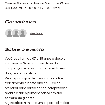
Correia Sampaio - Jardim Palmares (Zona
Sul), São Paulo - SP, 04457-100, Brasil
Convidados
Ver tudo
Sobre o evento
Você que tem de 07 a 15 anos e deseja 
ser ginasta Ritmica de um time de 
competição e possui conhecimento em 
danças ou ginastica. 
Venha participar de nosso time de Pré-
treinamento e neste ano de 2023 se 
preparar para participar de competições 
oficiais e dar o primeiro passo em sua 
carreira de ginasta.
A ginastica Rtimica é um esporte olimpico. 