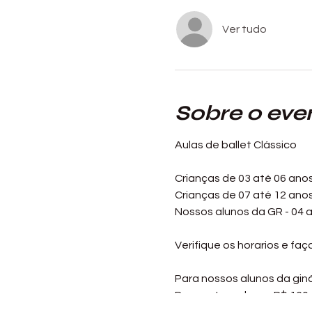
Ver tudo
Sobre o eve
Aulas de ballet Clássico
Crianças de 03 até 06 anos 
Crianças de 07 até 12 anos 
Nossos alunos da GR - 04 
Verifique os horarios e faç
Para nossos alunos da giná
Para outros alunos R$ 160,