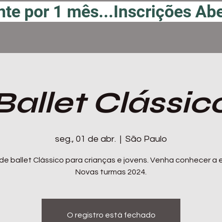
te por 1 mês...
Ballet Clássic
seg., 01 de abr.
  |  
São Paulo
de ballet Clássico para crianças e jovens. Venha conhecer a 
Novas turmas 2024.
O registro está fechado