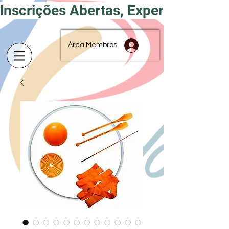
Inscrições Abertas, Experimente por
Área Membros