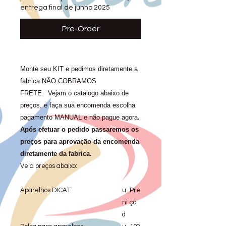
entrega final de junho 2025
Pre-Order
Monte seu KIT e pedimos diretamente a
fabrica NÃO COBRAMOS
FRETE. Vejam o catalogo abaixo de
preços, e faça sua encomenda escolha
pagamento MANUAL e não pague agora
.
Após efetuar o pedido passaremos os
preços para aprovação da encomenda
diretamente da fabrica.
Veja preços abaixo:
Aparelhos DICAT
u
Pre
ni
ço
d