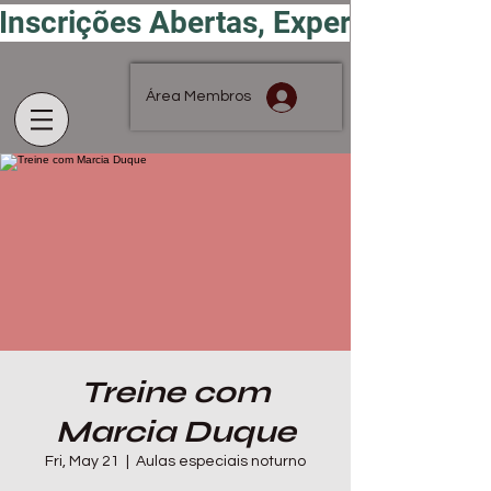
Inscrições Abertas, Experimente por
Área Membros
Treine com
Marcia Duque
Fri, May 21
  |  
Aulas especiais noturno