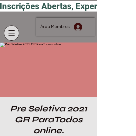
Inscrições Abertas, Experimente por
Área Membros
Pre Seletiva 2021
GR ParaTodos
online.