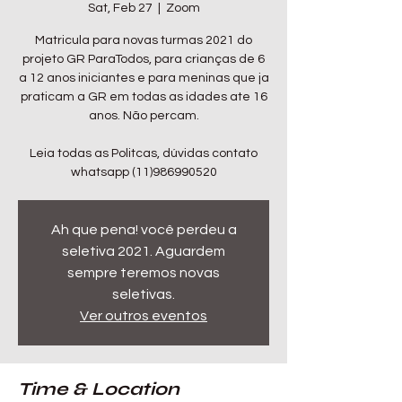
Sat, Feb 27
  |  
Zoom
Matricula para novas turmas 2021 do
projeto GR ParaTodos, para crianças de 6
a 12 anos iniciantes e para meninas que ja
praticam a GR em todas as idades ate 16
anos. Não percam.
Leia todas as Politcas, dúvidas contato
whatsapp (11)986990520
Ah que pena! você perdeu a
seletiva 2021. Aguardem
sempre teremos novas
seletivas.
Ver outros eventos
Time & Location