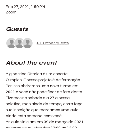
Feb 27, 2021, 1:59 PM
Zoom
Guests
+ 13 other guests
About the event
A ginastica Rítmica é um esporte 
Olimpico! E nosso projeto é de formação. 
Por isso abriremos uma nova turma em 
2021 e você não pode ficar de fora desta. 
Fizemos no sabado dia 27 a nossa 
seletiva, mas ainda da tempo, corra faça 
sua inscrição que marcamos uma aula 
ainda esta semana com você. 
As aulas iniciam em 09 de março de 2021 