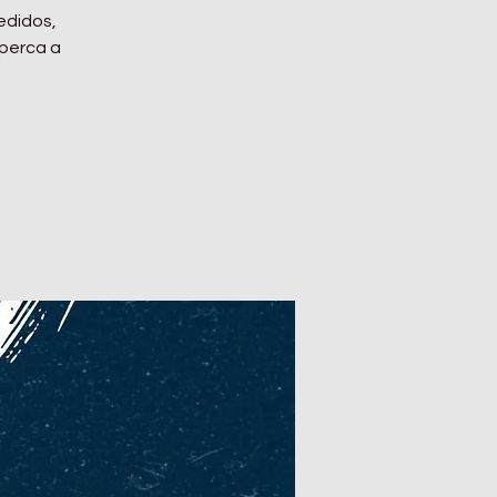
edidos,
 perca a