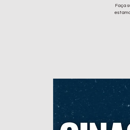
Faça s
estamos