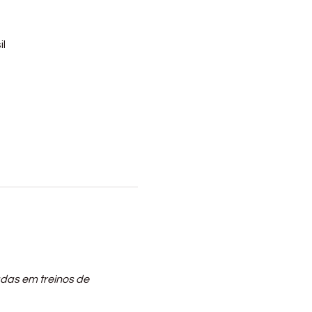
il
das em treinos de 