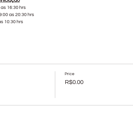
Iniciação
as 16:30 hrs
:00 as 20:30 hrs
s 10:30 hrs
Price
R$0.00