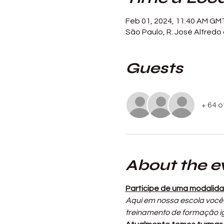
Feb 01, 2024, 11:40 AM GM
São Paulo, R. José Alfredo d
Guests
+ 64 
About the e
Participe de uma modalidad
Aqui em nossa escola você 
treinamento de formação ig