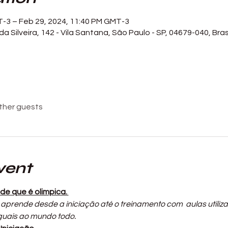
T-3 – Feb 29, 2024, 11:40 PM GMT-3
a Silveira, 142 - Vila Santana, São Paulo - SP, 04679-040, Bras
other guests
vent
e que é olimpica. 
aprende desde a iniciação até o treinamento com  aulas utiliza
uais ao mundo todo. 