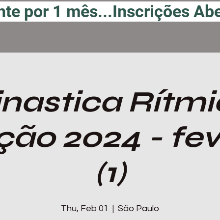
te por 1 mês...
nastica Rítm
ação 2024 - fev
(1)
Thu, Feb 01
  |  
São Paulo