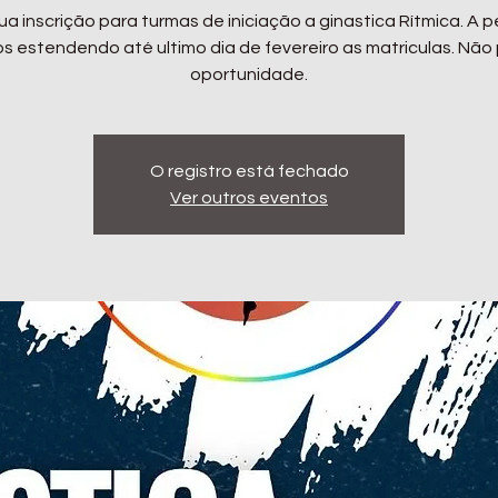
ua inscrição para turmas de iniciação a ginastica Rítmica. A p
 estendendo até ultimo dia de fevereiro as matriculas. Não
oportunidade.
O registro está fechado
Ver outros eventos