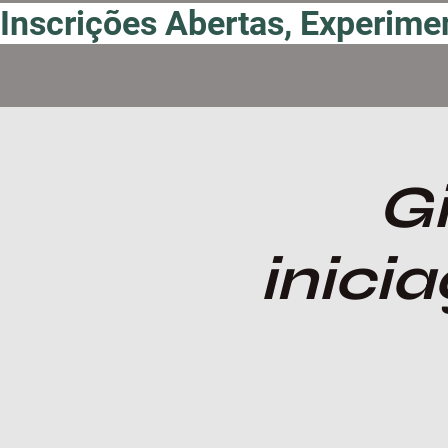
Inscrições Abertas, Experimen
Gi
inici