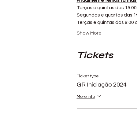
Atualmente temos turmas 
Terças e quintas das 15:00 
Segundas e quartas das 19
Terças e quintas das 9:00 a
Show More
Tickets
Ticket type
GR Iniciação 2024
More info